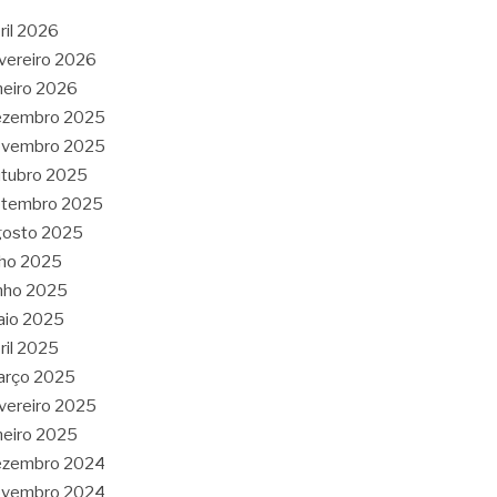
ril 2026
vereiro 2026
neiro 2026
ezembro 2025
ovembro 2025
tubro 2025
etembro 2025
gosto 2025
lho 2025
nho 2025
aio 2025
ril 2025
arço 2025
vereiro 2025
neiro 2025
ezembro 2024
ovembro 2024