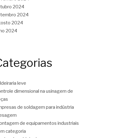
tubro 2024
etembro 2024
gosto 2024
lho 2024
Categorias
ldeiraria leve
ntrole dimensional na usinagem de
eças
presas de soldagem para indústria
resagem
ntagem de equipamentos industriais
m categoria