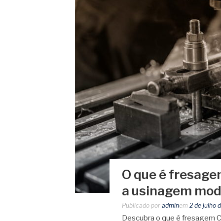
O que é fresage
a usinagem mo
Publicado por
admin
em
2 de julho 
Descubra o que é fresagem C