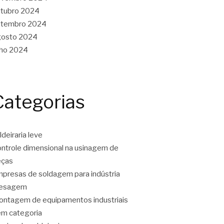
tubro 2024
etembro 2024
gosto 2024
lho 2024
Categorias
ldeiraria leve
ntrole dimensional na usinagem de
eças
presas de soldagem para indústria
resagem
ntagem de equipamentos industriais
m categoria