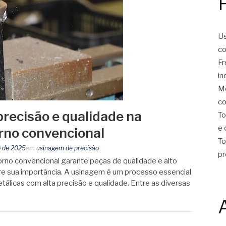
Us
co
Fr
in
Mo
co
precisão e qualidade na
To
e 
rno convencional
To
 de 2025
em
usinagem de precisão
pr
rno convencional garante peças de qualidade e alto
e sua importância. A usinagem é um processo essencial
tálicas com alta precisão e qualidade. Entre as diversas