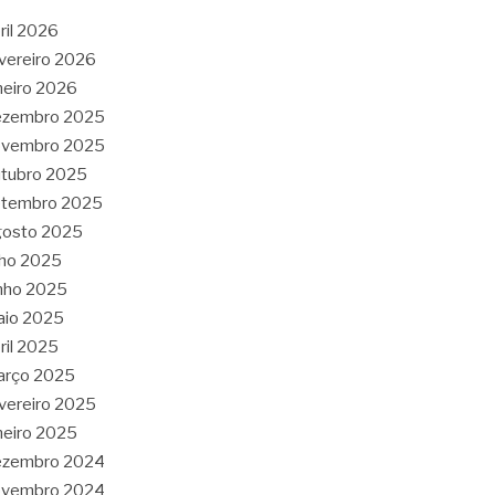
ril 2026
vereiro 2026
neiro 2026
ezembro 2025
ovembro 2025
tubro 2025
etembro 2025
gosto 2025
lho 2025
nho 2025
aio 2025
ril 2025
arço 2025
vereiro 2025
neiro 2025
ezembro 2024
ovembro 2024