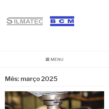
Pular
para
o
conteúdo
BLOG SILMATEC
MENU
Mês:
março 2025