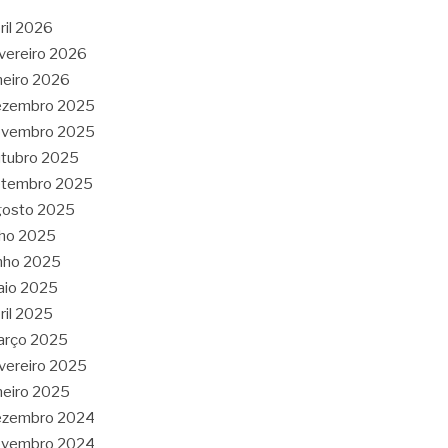
ril 2026
vereiro 2026
neiro 2026
ezembro 2025
ovembro 2025
tubro 2025
etembro 2025
gosto 2025
lho 2025
nho 2025
aio 2025
ril 2025
arço 2025
vereiro 2025
neiro 2025
ezembro 2024
ovembro 2024