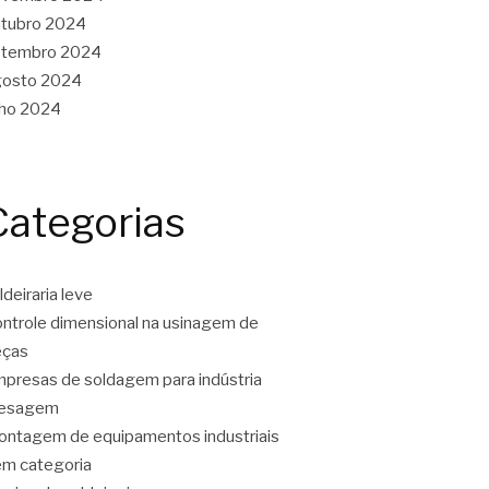
tubro 2024
etembro 2024
gosto 2024
lho 2024
Categorias
ldeiraria leve
ntrole dimensional na usinagem de
eças
presas de soldagem para indústria
resagem
ntagem de equipamentos industriais
m categoria