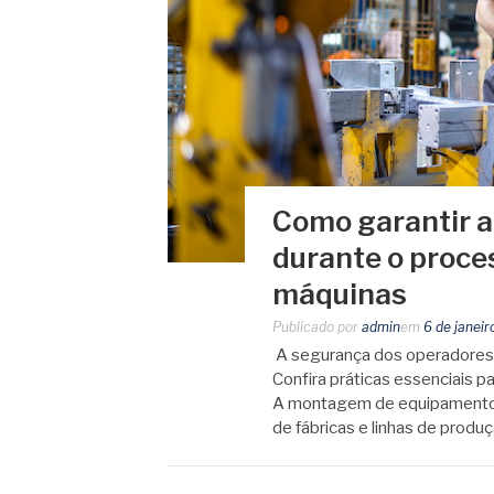
Como garantir a
durante o proc
máquinas
Publicado por
admin
em
6 de janei
A segurança dos operadores 
Confira práticas essenciais p
A montagem de equipamentos 
de fábricas e linhas de produ