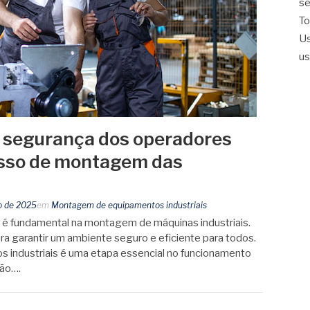
se
To
U
us
 segurança dos operadores
esso de montagem das
ro de 2025
em
Montagem de equipamentos industriais
é fundamental na montagem de máquinas industriais.
ara garantir um ambiente seguro e eficiente para todos.
industriais é uma etapa essencial no funcionamento
ção….