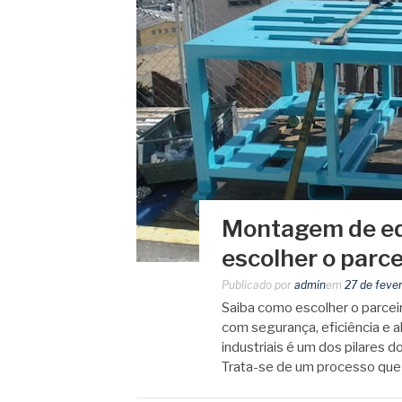
Montagem de eq
escolher o parce
Publicado por
admin
em
27 de feve
Saiba como escolher o parcei
com segurança, eficiência 
industriais é um dos pilares 
Trata-se de um processo que