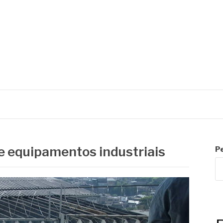
C
 equipamentos industriais
P