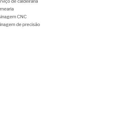
rviço de caldeiraria
rnearia
sinagem CNC
inagem de precisão