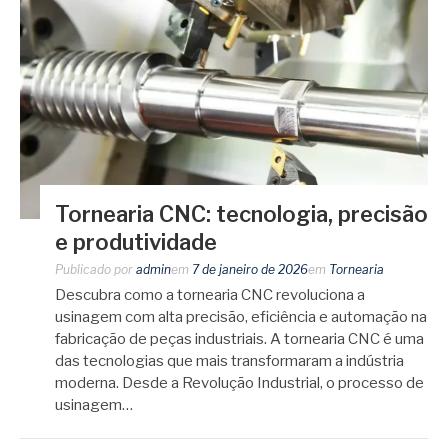
Tornearia CNC: tecnologia, precisão
e produtividade
Publicado por
admin
em
7 de janeiro de 2026
em
Tornearia
Descubra como a tornearia CNC revoluciona a
usinagem com alta precisão, eficiência e automação na
fabricação de peças industriais. A tornearia CNC é uma
das tecnologias que mais transformaram a indústria
moderna. Desde a Revolução Industrial, o processo de
usinagem…