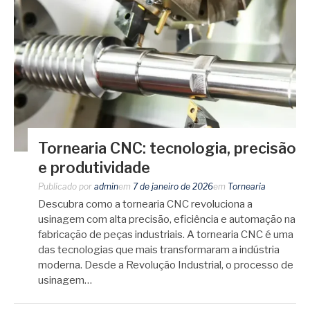
Tornearia CNC: tecnologia, precisão
e produtividade
Publicado por
admin
em
7 de janeiro de 2026
em
Tornearia
Descubra como a tornearia CNC revoluciona a
usinagem com alta precisão, eficiência e automação na
fabricação de peças industriais. A tornearia CNC é uma
das tecnologias que mais transformaram a indústria
moderna. Desde a Revolução Industrial, o processo de
usinagem…