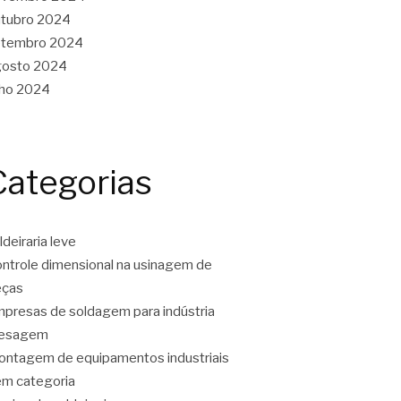
tubro 2024
etembro 2024
gosto 2024
lho 2024
Categorias
ldeiraria leve
ntrole dimensional na usinagem de
eças
presas de soldagem para indústria
resagem
ntagem de equipamentos industriais
m categoria