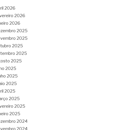
ril 2026
vereiro 2026
neiro 2026
ezembro 2025
ovembro 2025
tubro 2025
etembro 2025
gosto 2025
lho 2025
nho 2025
aio 2025
ril 2025
arço 2025
vereiro 2025
neiro 2025
ezembro 2024
ovembro 2024