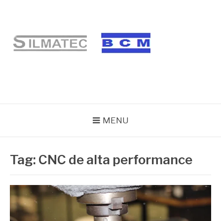
Pular
para
o
conteúdo
BLOG SILMATEC
MENU
Tag:
CNC de alta performance