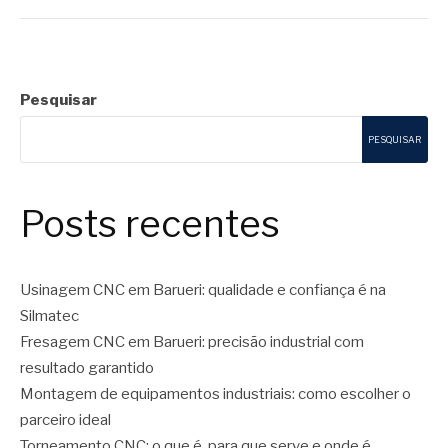
Pesquisar
PESQUISAR
Posts recentes
Usinagem CNC em Barueri: qualidade e confiança é na
Silmatec
Fresagem CNC em Barueri: precisão industrial com
resultado garantido
Montagem de equipamentos industriais: como escolher o
parceiro ideal
Torneamento CNC: o que é, para que serve e onde é