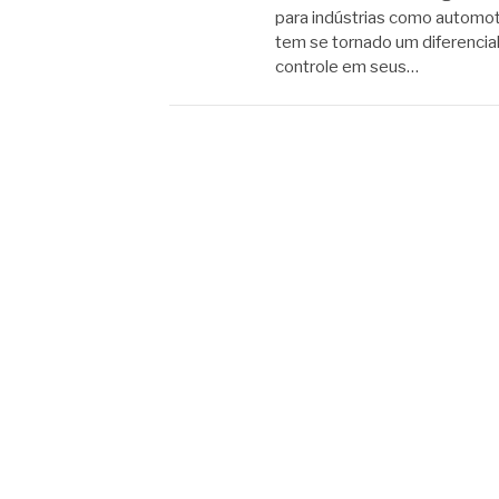
para indústrias como automot
tem se tornado um diferencia
controle em seus…