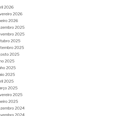
ril 2026
vereiro 2026
neiro 2026
ezembro 2025
ovembro 2025
tubro 2025
etembro 2025
gosto 2025
lho 2025
nho 2025
aio 2025
ril 2025
arço 2025
vereiro 2025
neiro 2025
ezembro 2024
ovembro 2024