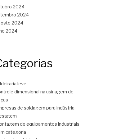
tubro 2024
etembro 2024
gosto 2024
lho 2024
Categorias
ldeiraria leve
ntrole dimensional na usinagem de
eças
presas de soldagem para indústria
resagem
ntagem de equipamentos industriais
m categoria