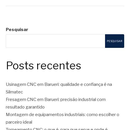
Pesquisar
PESQUISAR
Posts recentes
Usinagem CNC em Barueri: qualidade e confiança é na
Silmatec
Fresagem CNC em Barueri: precisão industrial com
resultado garantido
Montagem de equipamentos industriais: como escolher o
parceiro ideal
Torneamento CNC: o que é, para que serve e onde é