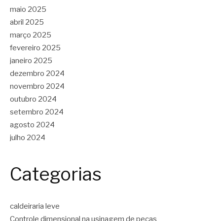
maio 2025
abril 2025
março 2025
fevereiro 2025
janeiro 2025
dezembro 2024
novembro 2024
outubro 2024
setembro 2024
agosto 2024
julho 2024
Categorias
caldeiraria leve
Controle dimensional na usinagem de peças