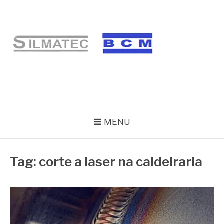
Pular
para
o
conteúdo
BLOG SILMATEC
MENU
Tag:
corte a laser na caldeiraria