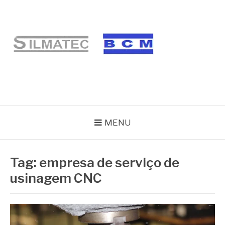
Pular
para
o
conteúdo
BLOG SILMATEC
MENU
Tag:
empresa de serviço de
usinagem CNC