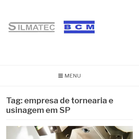
Pular
para
o
conteúdo
BLOG SILMATEC
MENU
Tag:
empresa de tornearia e
usinagem em SP