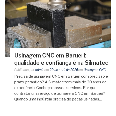
Usinagem CNC em Barueri:
qualidade e confiança é na Silmatec
Publicado por
admin
em
29 de abril de 2026
em
Usinagem CNC
Precisa de usinagem CNC em Barueri com precisão e
prazo garantido? A Silmatec tem mais de 30 anos de
experiência. Conheça nossos serviços. Por que
contratar um serviço de usinagem CNC em Barueri?
Quando uma indústria precisa de peças usinadas…