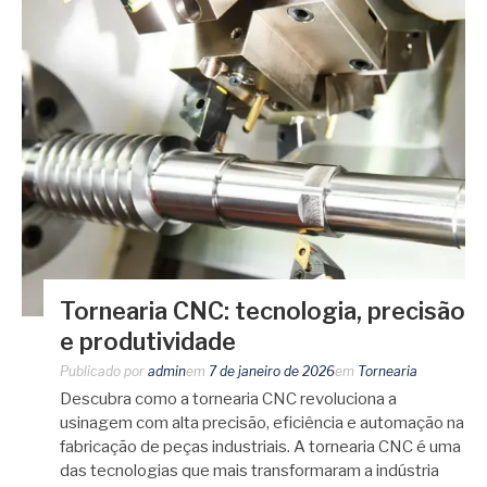
Tornearia CNC: tecnologia, precisão
e produtividade
Publicado por
admin
em
7 de janeiro de 2026
em
Tornearia
Descubra como a tornearia CNC revoluciona a
usinagem com alta precisão, eficiência e automação na
fabricação de peças industriais. A tornearia CNC é uma
das tecnologias que mais transformaram a indústria