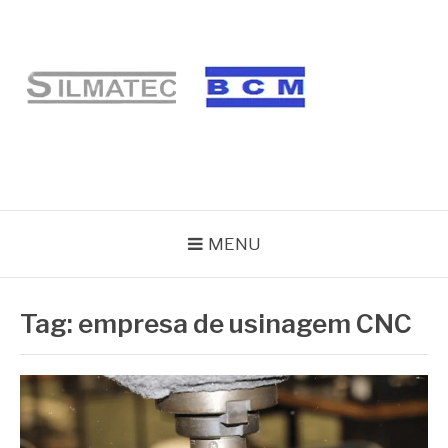
Pular
para
o
conteúdo
BLOG SILMATEC
MENU
Tag:
empresa de usinagem CNC