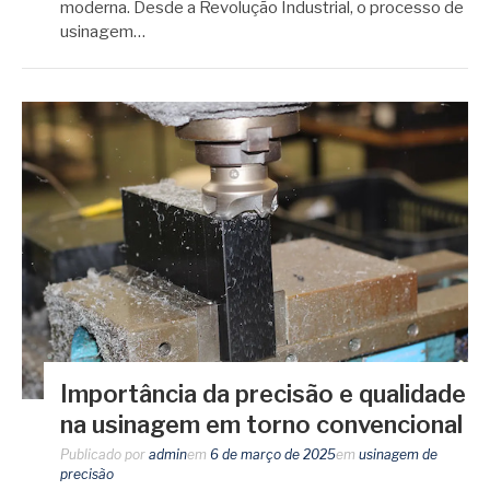
moderna. Desde a Revolução Industrial, o processo de
usinagem…
Importância da precisão e qualidade
na usinagem em torno convencional
Publicado por
admin
em
6 de março de 2025
em
usinagem de
precisão