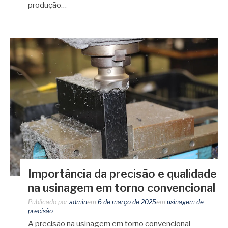
produção…
Importância da precisão e qualidade
na usinagem em torno convencional
Publicado por
admin
em
6 de março de 2025
em
usinagem de
precisão
A precisão na usinagem em torno convencional