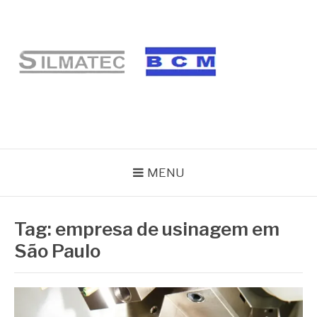
Pular
para
o
conteúdo
BLOG SILMATEC
MENU
Tag:
empresa de usinagem em
São Paulo