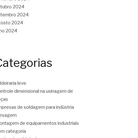
tubro 2024
etembro 2024
gosto 2024
lho 2024
Categorias
ldeiraria leve
ntrole dimensional na usinagem de
eças
presas de soldagem para indústria
resagem
ntagem de equipamentos industriais
m categoria