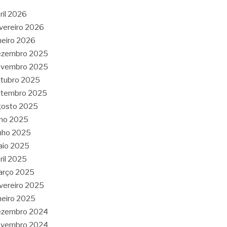
ril 2026
vereiro 2026
neiro 2026
ezembro 2025
ovembro 2025
tubro 2025
etembro 2025
gosto 2025
lho 2025
nho 2025
aio 2025
ril 2025
arço 2025
vereiro 2025
neiro 2025
ezembro 2024
ovembro 2024