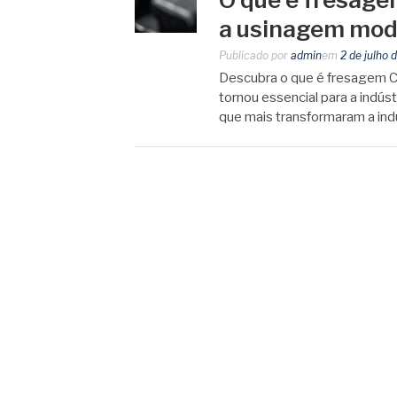
a usinagem mo
Publicado por
admin
em
2 de julho 
Descubra o que é fresagem C
tornou essencial para a indú
que mais transformaram a ind