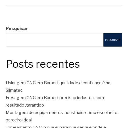
Pesquisar
PESQUISAR
Posts recentes
Usinagem CNC em Barueri: qualidade e confiança é na
Silmatec
Fresagem CNC em Barueri: precisão industrial com
resultado garantido
Montagem de equipamentos industriais: como escolher o
parceiro ideal
Torneamento CNC: o que é, para que serve e onde é