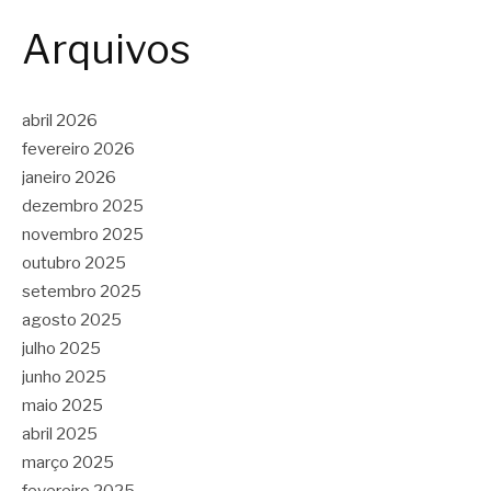
Arquivos
abril 2026
fevereiro 2026
janeiro 2026
dezembro 2025
novembro 2025
outubro 2025
setembro 2025
agosto 2025
julho 2025
junho 2025
maio 2025
abril 2025
março 2025