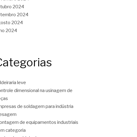
tubro 2024
etembro 2024
gosto 2024
lho 2024
Categorias
ldeiraria leve
ntrole dimensional na usinagem de
eças
presas de soldagem para indústria
resagem
ntagem de equipamentos industriais
m categoria