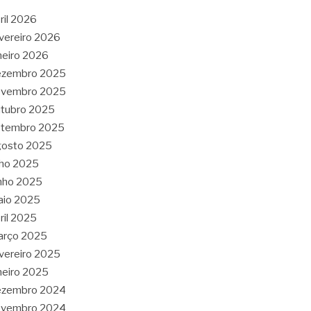
ril 2026
vereiro 2026
neiro 2026
ezembro 2025
ovembro 2025
tubro 2025
etembro 2025
gosto 2025
lho 2025
nho 2025
aio 2025
ril 2025
arço 2025
vereiro 2025
neiro 2025
ezembro 2024
ovembro 2024