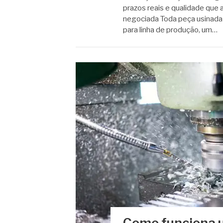
prazos reais e qualidade que 
negociada Toda peça usinada
para linha de produção, um…
Como funciona 