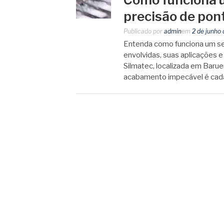
precisão de pon
Publicado por
admin
em
2 de junho
Entenda como funciona um ser
envolvidas, suas aplicações 
Silmatec, localizada em Barue
acabamento impecável é ca