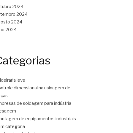
tubro 2024
etembro 2024
gosto 2024
lho 2024
Categorias
ldeiraria leve
ntrole dimensional na usinagem de
eças
presas de soldagem para indústria
resagem
ntagem de equipamentos industriais
m categoria