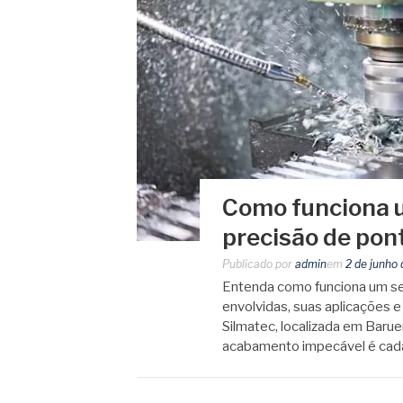
Como funciona 
precisão de pon
Publicado por
admin
em
2 de junho
Entenda como funciona um ser
envolvidas, suas aplicações 
Silmatec, localizada em Barue
acabamento impecável é ca