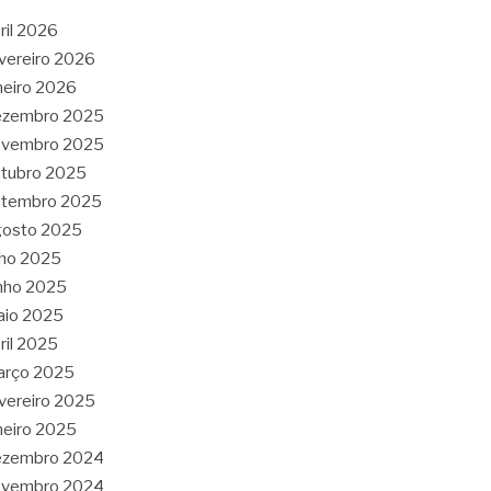
ril 2026
vereiro 2026
neiro 2026
ezembro 2025
ovembro 2025
tubro 2025
etembro 2025
gosto 2025
lho 2025
nho 2025
aio 2025
ril 2025
arço 2025
vereiro 2025
neiro 2025
ezembro 2024
ovembro 2024