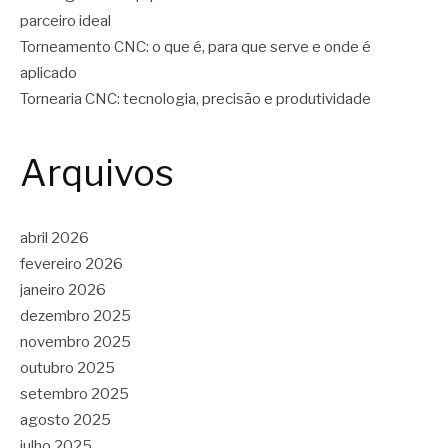
parceiro ideal
Torneamento CNC: o que é, para que serve e onde é
aplicado
Tornearia CNC: tecnologia, precisão e produtividade
Arquivos
abril 2026
fevereiro 2026
janeiro 2026
dezembro 2025
novembro 2025
outubro 2025
setembro 2025
agosto 2025
julho 2025