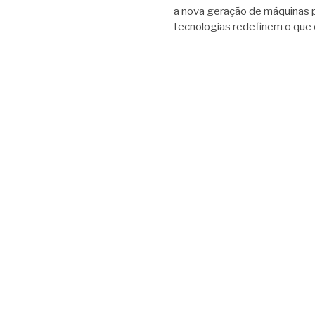
a nova geração de máquinas p
tecnologias redefinem o que 