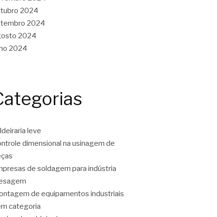
tubro 2024
etembro 2024
gosto 2024
lho 2024
Categorias
ldeiraria leve
ntrole dimensional na usinagem de
eças
presas de soldagem para indústria
resagem
ntagem de equipamentos industriais
m categoria