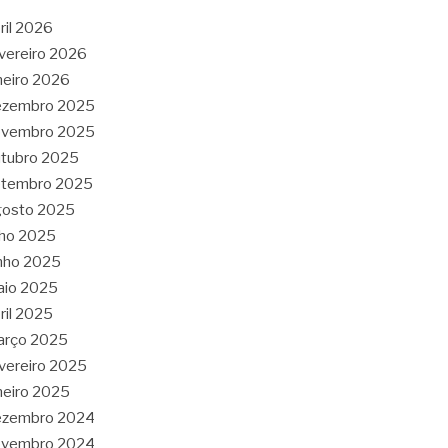
ril 2026
vereiro 2026
neiro 2026
ezembro 2025
ovembro 2025
tubro 2025
etembro 2025
gosto 2025
lho 2025
nho 2025
aio 2025
ril 2025
arço 2025
vereiro 2025
neiro 2025
ezembro 2024
ovembro 2024