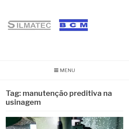
Pular
para
o
conteúdo
BLOG SILMATEC
MENU
Tag:
manutenção preditiva na
usinagem