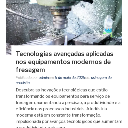
Tecnologias avançadas aplicadas
nos equipamentos modernos de
fresagem
Publicado por
admin
em
5 de maio de 2025
em
usinagem de
precisão
Descubra as inovações tecnológicas que estão
transformando os equipamentos para serviço de
fresagem, aumentando a precisão, a produtividade e a
eficiência nos processos industriais. A indústria
moderna está em constante transformação,
impulsionada por avanços tecnológicos que aumentam
a produtividade, reduzem…