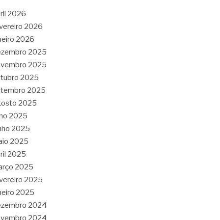
ril 2026
vereiro 2026
neiro 2026
ezembro 2025
ovembro 2025
tubro 2025
etembro 2025
gosto 2025
lho 2025
nho 2025
aio 2025
ril 2025
arço 2025
vereiro 2025
neiro 2025
ezembro 2024
ovembro 2024