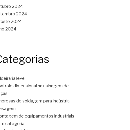
tubro 2024
etembro 2024
gosto 2024
lho 2024
Categorias
ldeiraria leve
ntrole dimensional na usinagem de
eças
presas de soldagem para indústria
resagem
ntagem de equipamentos industriais
m categoria