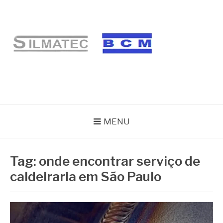
Pular
para
o
conteúdo
BLOG SILMATEC
MENU
Tag:
onde encontrar serviço de
caldeiraria em São Paulo