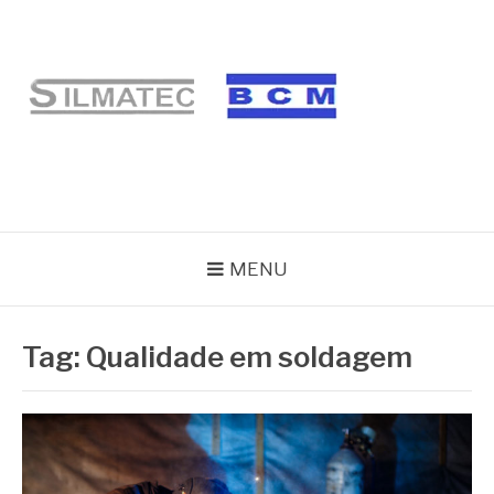
Pular
para
o
conteúdo
BLOG SILMATEC
MENU
Tag:
Qualidade em soldagem