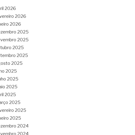
ril 2026
vereiro 2026
neiro 2026
ezembro 2025
ovembro 2025
tubro 2025
etembro 2025
gosto 2025
lho 2025
nho 2025
aio 2025
ril 2025
arço 2025
vereiro 2025
neiro 2025
ezembro 2024
ovembro 2024