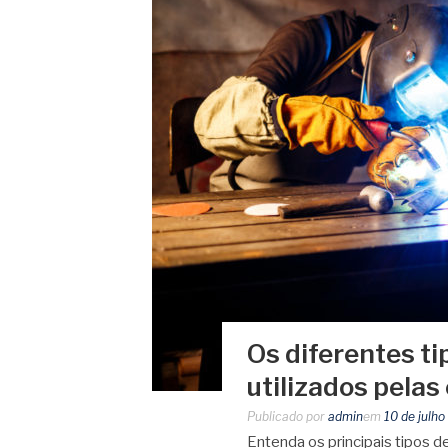
Os diferentes t
utilizados pela
Publicado por
admin
em
10 de julh
Entenda os principais tipos