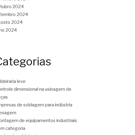
tubro 2024
etembro 2024
gosto 2024
lho 2024
Categorias
ldeiraria leve
ntrole dimensional na usinagem de
eças
presas de soldagem para indústria
resagem
ntagem de equipamentos industriais
m categoria