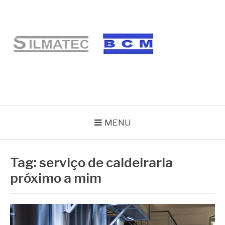
Pular
para
o
conteúdo
BLOG SILMATEC
MENU
Tag:
serviço de caldeiraria
próximo a mim