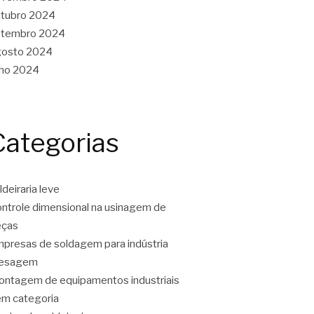
tubro 2024
etembro 2024
gosto 2024
lho 2024
Categorias
ldeiraria leve
ntrole dimensional na usinagem de
eças
presas de soldagem para indústria
resagem
ntagem de equipamentos industriais
m categoria