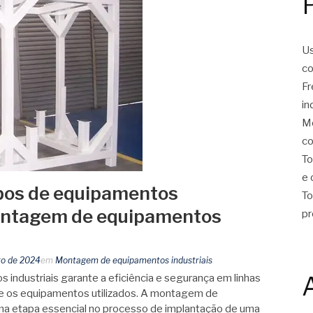
Us
co
Fr
in
Mo
co
To
e 
ipos de equipamentos
To
montagem de equipamentos
pr
ro de 2024
em
Montagem de equipamentos industriais
ndustriais garante a eficiência e segurança em linhas
re os equipamentos utilizados. A montagem de
ma etapa essencial no processo de implantação de uma