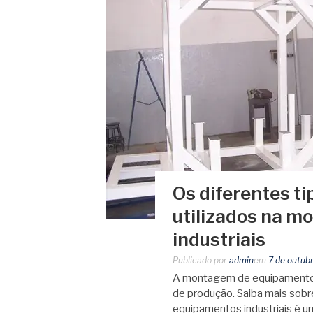
Os diferentes t
utilizados na 
industriais
Publicado por
admin
em
7 de outub
A montagem de equipamentos i
de produção. Saiba mais sob
equipamentos industriais é u