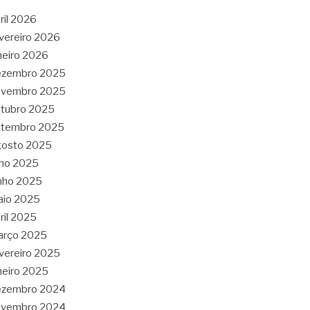
ril 2026
vereiro 2026
neiro 2026
ezembro 2025
ovembro 2025
tubro 2025
etembro 2025
gosto 2025
lho 2025
nho 2025
aio 2025
ril 2025
arço 2025
vereiro 2025
neiro 2025
ezembro 2024
ovembro 2024