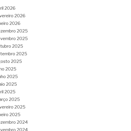
ril 2026
vereiro 2026
neiro 2026
ezembro 2025
ovembro 2025
tubro 2025
etembro 2025
gosto 2025
lho 2025
nho 2025
aio 2025
ril 2025
arço 2025
vereiro 2025
neiro 2025
ezembro 2024
ovembro 2024