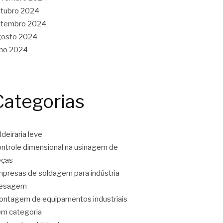
tubro 2024
etembro 2024
gosto 2024
lho 2024
Categorias
ldeiraria leve
ntrole dimensional na usinagem de
eças
presas de soldagem para indústria
resagem
ntagem de equipamentos industriais
m categoria