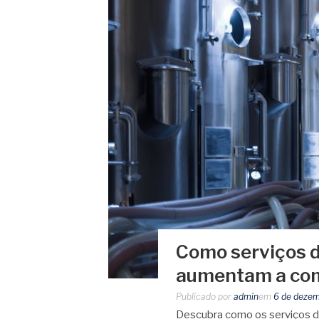
Como serviços d
aumentam a com
Publicado por
admin
em
6 de deze
Descubra como os serviços de