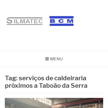
Pular
para
o
conteúdo
BLOG SILMATEC
MENU
Tag:
serviços de caldeiraria
próximos a Taboão da Serra