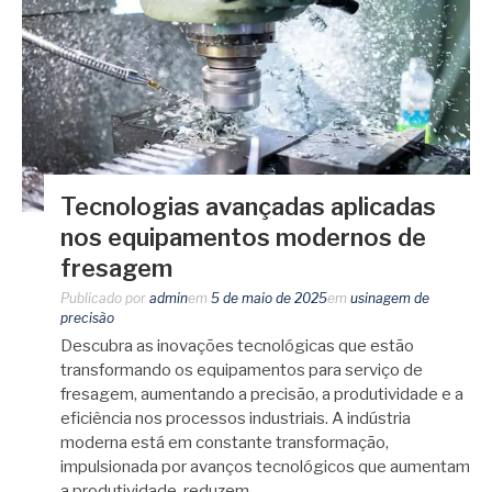
Tecnologias avançadas aplicadas
nos equipamentos modernos de
fresagem
Publicado por
admin
em
5 de maio de 2025
em
usinagem de
precisão
Descubra as inovações tecnológicas que estão
transformando os equipamentos para serviço de
fresagem, aumentando a precisão, a produtividade e a
eficiência nos processos industriais. A indústria
moderna está em constante transformação,
impulsionada por avanços tecnológicos que aumentam
a produtividade, reduzem…