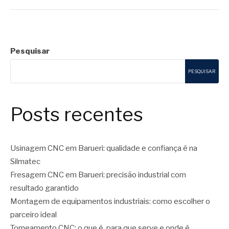
Pesquisar
PESQUISAR
Posts recentes
Usinagem CNC em Barueri: qualidade e confiança é na
Silmatec
Fresagem CNC em Barueri: precisão industrial com
resultado garantido
Montagem de equipamentos industriais: como escolher o
parceiro ideal
Torneamento CNC: o que é, para que serve e onde é