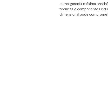
como garantir máxima precisã
técnicas e componentes indus
dimensional pode comprome