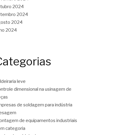
tubro 2024
etembro 2024
gosto 2024
lho 2024
Categorias
ldeiraria leve
ntrole dimensional na usinagem de
eças
presas de soldagem para indústria
resagem
ntagem de equipamentos industriais
m categoria