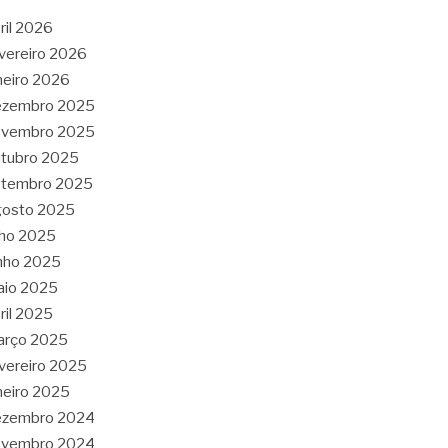
ril 2026
vereiro 2026
neiro 2026
ezembro 2025
ovembro 2025
tubro 2025
etembro 2025
gosto 2025
lho 2025
nho 2025
aio 2025
ril 2025
arço 2025
vereiro 2025
neiro 2025
ezembro 2024
ovembro 2024