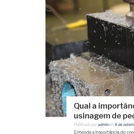
Qual a importân
usinagem de pe
Publicado por
admin
em
6 de setem
Entenda a importância do co