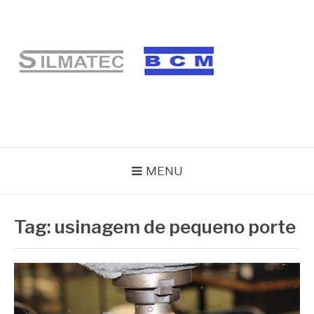
Pular
para
o
conteúdo
BLOG SILMATEC
MENU
Tag:
usinagem de pequeno porte