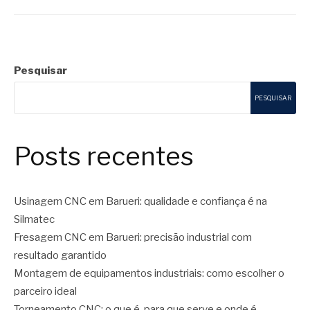
Pesquisar
PESQUISAR
Posts recentes
Usinagem CNC em Barueri: qualidade e confiança é na
Silmatec
Fresagem CNC em Barueri: precisão industrial com
resultado garantido
Montagem de equipamentos industriais: como escolher o
parceiro ideal
Torneamento CNC: o que é, para que serve e onde é