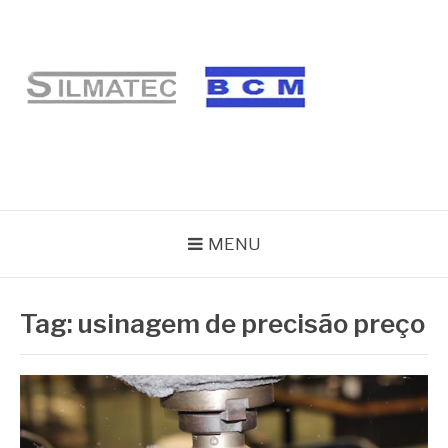
Pular
para
o
conteúdo
BLOG SILMATEC
MENU
Tag:
usinagem de precisão preço