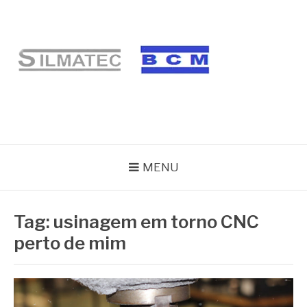
Pular
para
o
conteúdo
BLOG SILMATEC
MENU
Tag:
usinagem em torno CNC
perto de mim