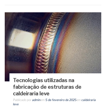
Tecnologias utilizadas na
fabricação de estruturas de
caldeiraria leve
Publicado por
admin
em
5 de fevereiro de 2025
em
caldeiraria
leve