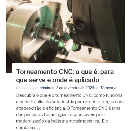
Torneamento CNC: o que é, para
que serve e onde é aplicado
Publicado por
admin
em
2 de fevereiro de 2026
em
Tornearia
Descubra o que é o torneamento CNC, como funciona
e onde é aplicado na indústria para produzir peças com
alta precisão e eficiência. O Torneamento CNC é uma
das principais tecnologias responsáveis pela
modernização da indústria metalmecânica. Ele
combina o…