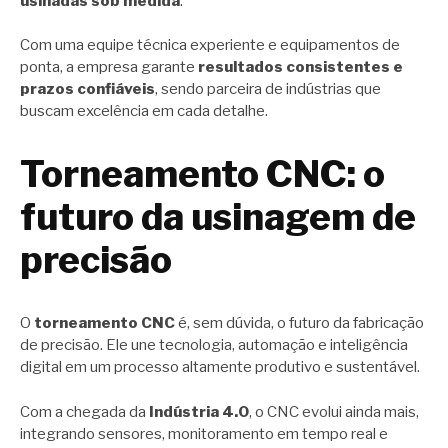
usinadas sob medida
.
Com uma equipe técnica experiente e equipamentos de
ponta, a empresa garante
resultados consistentes e
prazos confiáveis
, sendo parceira de indústrias que
buscam excelência em cada detalhe.
Torneamento CNC: o
futuro da usinagem de
precisão
O
torneamento CNC
é, sem dúvida, o futuro da fabricação
de precisão. Ele une tecnologia, automação e inteligência
digital em um processo altamente produtivo e sustentável.
Com a chegada da
Indústria 4.0
, o CNC evolui ainda mais,
integrando sensores, monitoramento em tempo real e