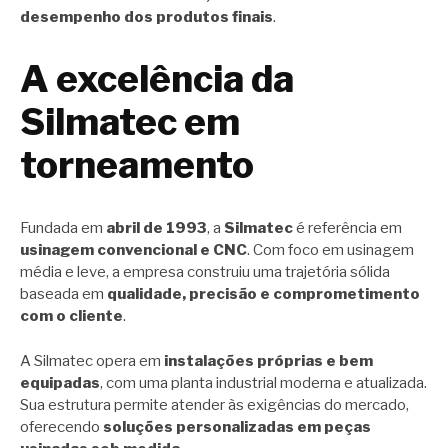
desempenho dos produtos finais
.
A excelência da
Silmatec em
torneamento
Fundada em
abril de 1993
, a
Silmatec
é referência em
usinagem convencional e CNC
. Com foco em usinagem
média e leve, a empresa construiu uma trajetória sólida
baseada em
qualidade, precisão e comprometimento
com o cliente
.
A Silmatec opera em
instalações próprias e bem
equipadas
, com uma planta industrial moderna e atualizada.
Sua estrutura permite atender às exigências do mercado,
oferecendo
soluções personalizadas em peças