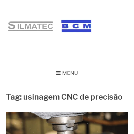
Pular
para
o
conteúdo
BLOG SILMATEC
MENU
Tag:
usinagem CNC de precisão