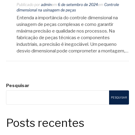
Publicado por
admin
em
6 de setembro de 2024
em
Controle
dimensional na usinagem de peças
Entenda a importância do controle dimensional na
usinagem de peças complexas e como garantir
máxima precisão e qualidade nos processos. Na
fabricação de peças técnicas e componentes
industriais, a precisão é inegociável. Um pequeno
desvio dimensional pode comprometer a montagem,…
Pesquisar
PESQUISAR
Posts recentes