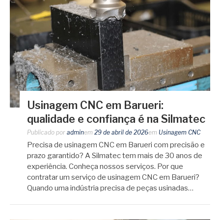
Usinagem CNC em Barueri:
qualidade e confiança é na Silmatec
Publicado por
admin
em
29 de abril de 2026
em
Usinagem CNC
Precisa de usinagem CNC em Barueri com precisão e
prazo garantido? A Silmatec tem mais de 30 anos de
experiência. Conheça nossos serviços. Por que
contratar um serviço de usinagem CNC em Barueri?
Quando uma indústria precisa de peças usinadas…